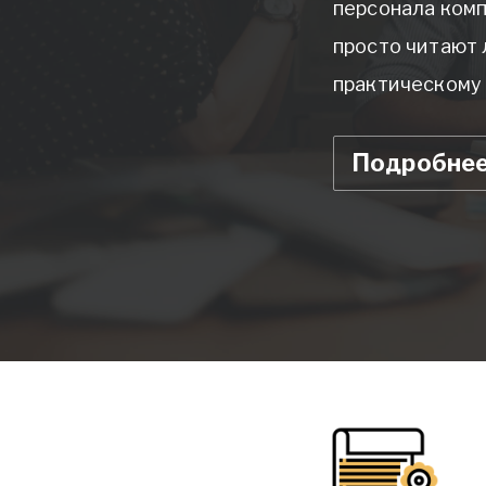
персонала комп
просто читают 
практическому
Подробне