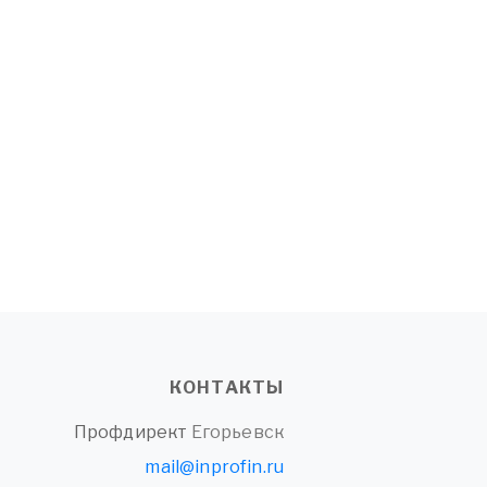
КОНТАКТЫ
Профдирект
Егорьевск
mail@inprofin.ru