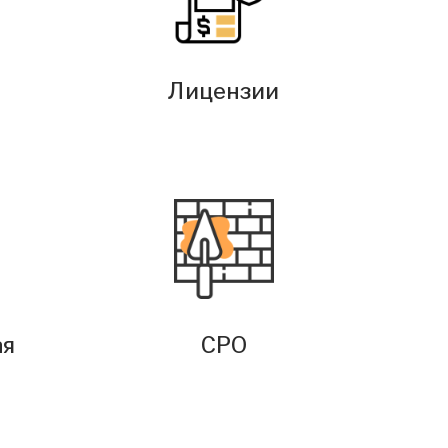
Лицензии
ая
СРО