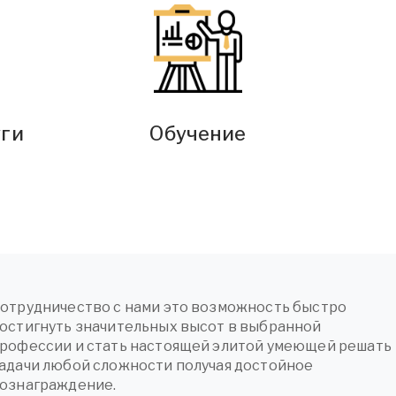
уги
Обучение
отрудничество с нами это возможность быстро
остигнуть значительных высот в выбранной
рофессии и стать настоящей элитой умеющей решать
адачи любой сложности получая достойное
ознаграждение.