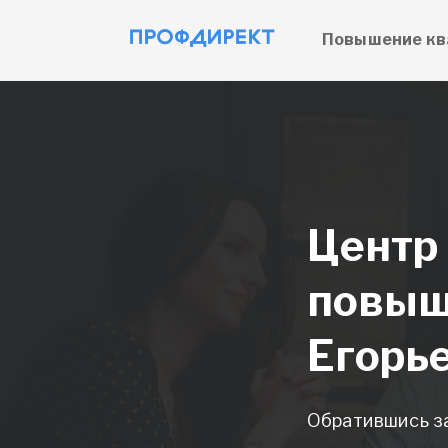
Повышение кв
Центр
повыш
Егорь
Обратившись з