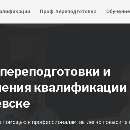
алификации
Проф. переподготовка
Обучени
 переподготовки и
ения квалификации 
евске
а помощью к профессионалам, вы легко повысит